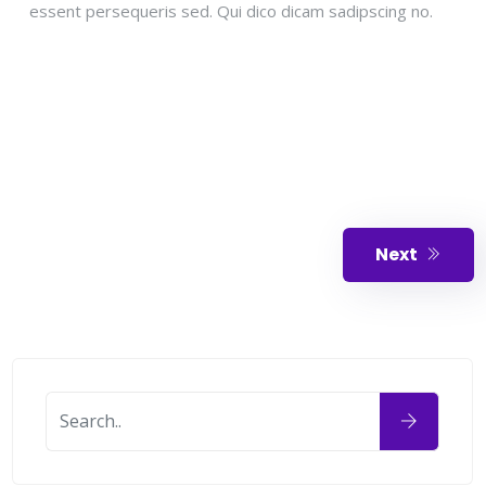
essent persequeris sed. Qui dico dicam sadipscing no.
Next